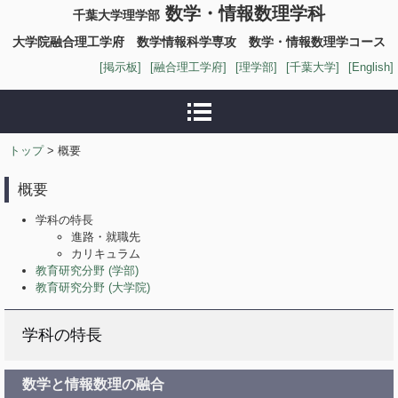
数学・情報数理学科
千葉大学理学部
大学院融合理工学府 数学情報科学専攻 数学・情報数理学コース
[掲示板]
[融合理工学府]
[理学部]
[千葉大学]
[English]
トップ
> 概要
概要
学科の特長
進路・就職先
カリキュラム
教育研究分野 (学部)
教育研究分野 (大学院)
学科の特長
数学と情報数理の融合